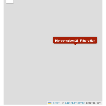
Hjortronstigen 28, Fjätervålen
Leaflet
|
©
OpenStreetMap
contributors