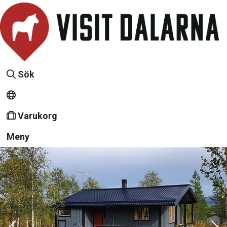
Sök
Varukorg
Meny