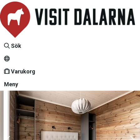
Sök
Varukorg
Meny