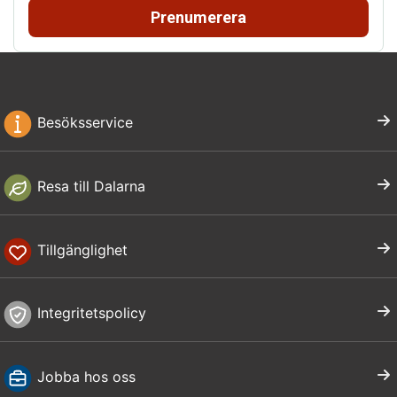
Prenumerera
Besöksservice
Resa till Dalarna
Tillgänglighet
Integritetspolicy
Jobba hos oss