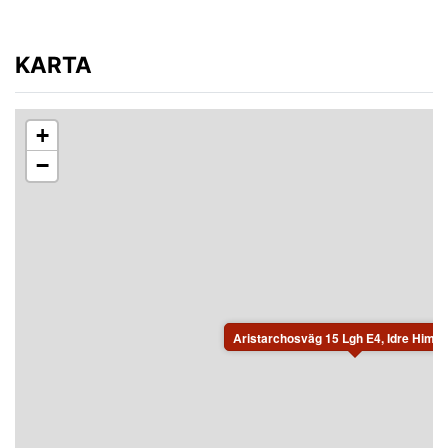
KARTA
+
−
Aristarchosväg 15 Lgh E4, Idre Himmel