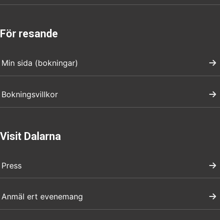
För resande
Min sida (bokningar)
Bokningsvillkor
Visit Dalarna
Press
Anmäl ert evenemang