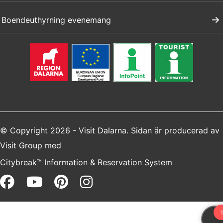
Boendeuthyrning evenemang
© Copyright 2026 - Visit Dalarna. Sidan är producerad av
Visit Group
med
Citybreak™ Information & Reservation System
Facebook (opens in a new win
Youtube (opens in a new 
Pinterest (opens in a 
Instagram (opens i