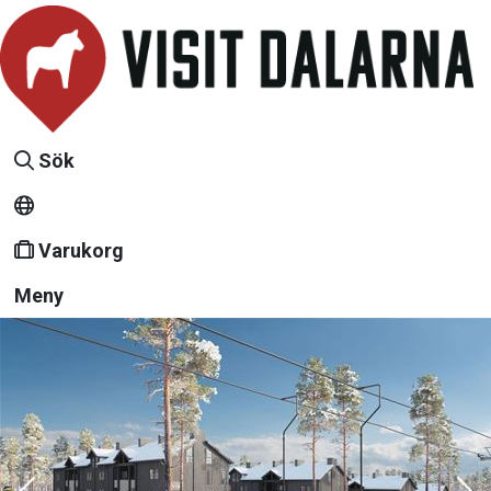
Sök
Varukorg
Meny