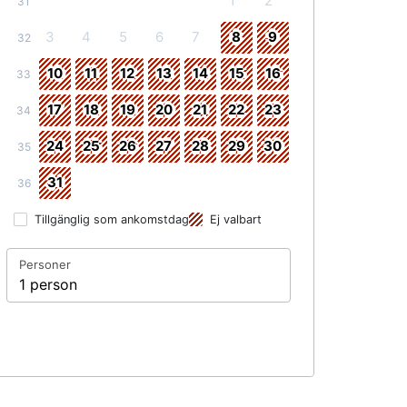
1
2
31
3
4
5
6
7
8
9
32
10
11
12
13
14
15
16
33
17
18
19
20
21
22
23
34
24
25
26
27
28
29
30
35
31
36
Tillgänglig som ankomstdag
Ej valbart
Personer
1 person