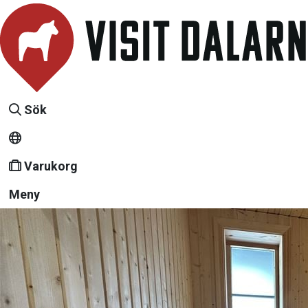
Sök
Varukorg
Meny