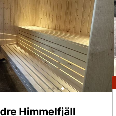
dre Himmelfjäll