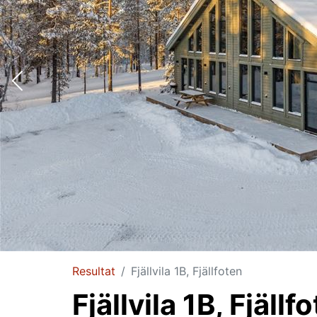
Resultat
Fjällvila 1B, Fjällfoten
Fjällvila 1B, Fjällf