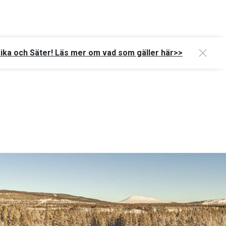
vika och Säter! Läs mer om vad som gäller här>>