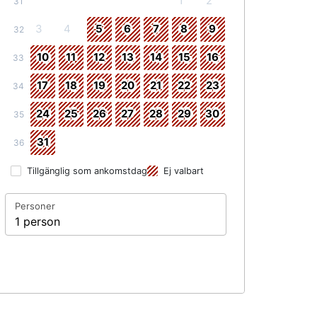
1
2
31
3
4
5
6
7
8
9
32
10
11
12
13
14
15
16
33
17
18
19
20
21
22
23
34
24
25
26
27
28
29
30
35
31
36
Tillgänglig som ankomstdag
Ej valbart
Personer
1 person