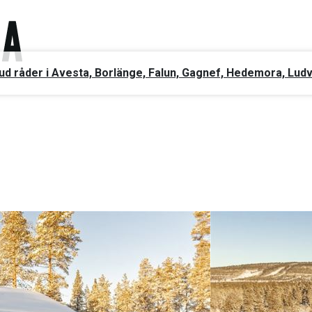
ud råder i Avesta, Borlänge, Falun, Gagnef, Hedemora, Lud