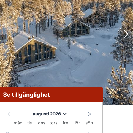
Se tillgänglighet
augusti 2026
mån
tis
ons
tors
fre
lör
sön