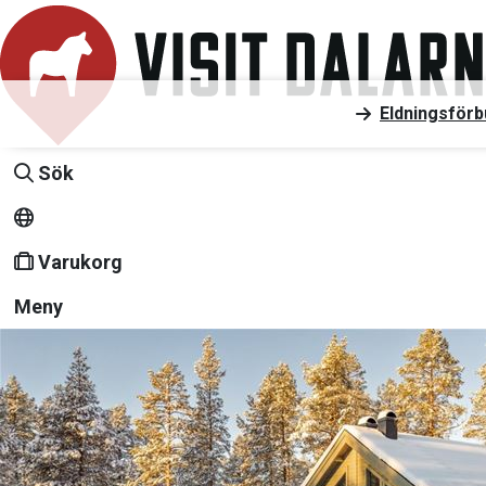
Eldningsförb
Sök
Varukorg
Meny