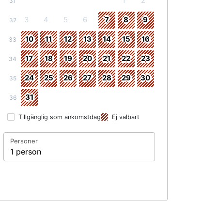
1
2
31
3
4
5
6
7
8
9
32
10
11
12
13
14
15
16
33
17
18
19
20
21
22
23
34
24
25
26
27
28
29
30
35
31
36
Tillgänglig som ankomstdag
Ej valbart
Personer
1 person