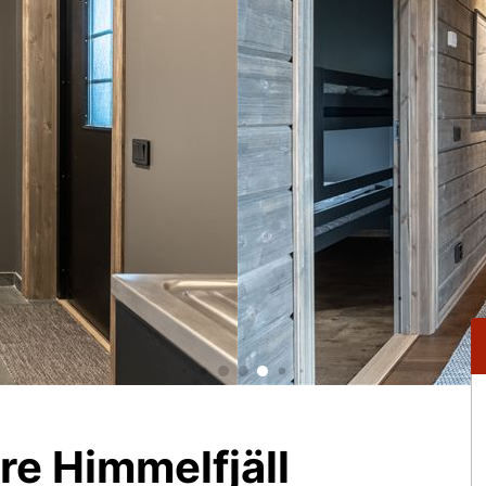
re Himmelfjäll