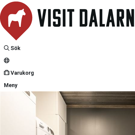
Sök
Varukorg
Meny