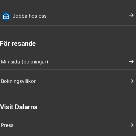
Jobba hos oss
För resande
Min sida (bokningar)
Bokningsvillkor
Visit Dalarna
Press