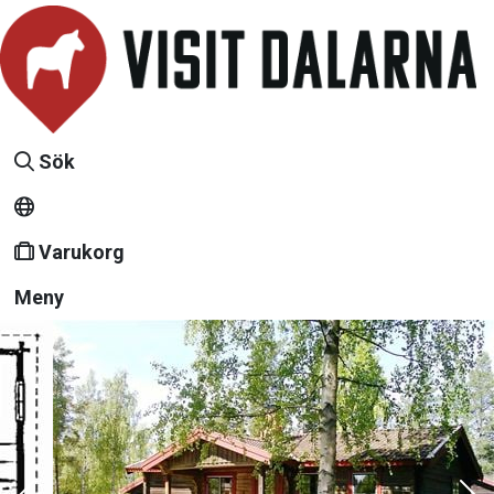
Sök
Varukorg
Meny