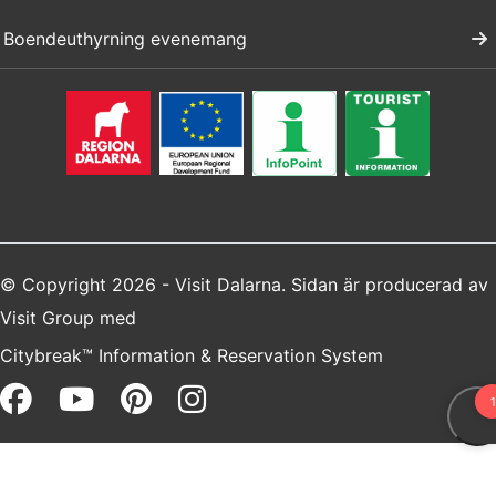
Boendeuthyrning evenemang
© Copyright 2026 - Visit Dalarna. Sidan är producerad av
Visit Group
med
Citybreak™ Information & Reservation System
Facebook (opens in a new win
Youtube (opens in a new 
Pinterest (opens in a 
Instagram (opens i