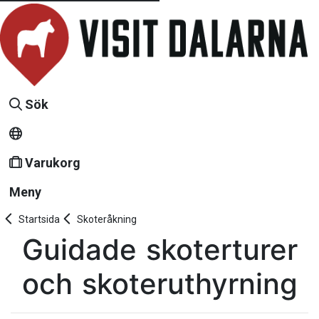
Sök
Varukorg
Meny
Startsida
Skoteråkning
Guidade skoterturer
och skoteruthyrning