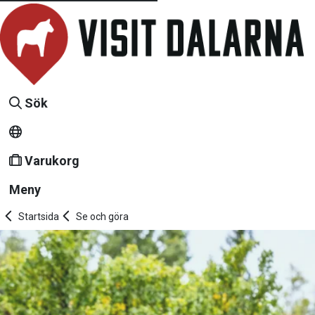
Sök
Varukorg
Meny
Startsida
Se och göra