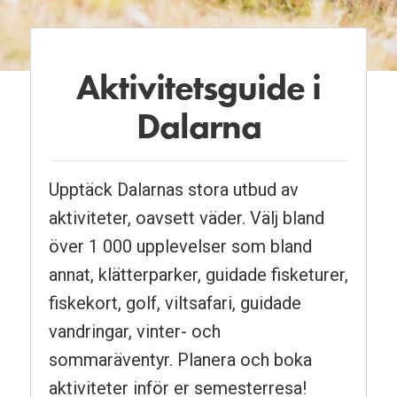
Aktivitetsguide i
Pausa
Dalarna
Upptäck Dalarnas stora utbud av
aktiviteter, oavsett väder. Välj bland
över 1 000 upplevelser som bland
annat, klätterparker, guidade fisketurer,
fiskekort, golf, viltsafari, guidade
vandringar, vinter- och
sommaräventyr. Planera och boka
aktiviteter inför er semesterresa!