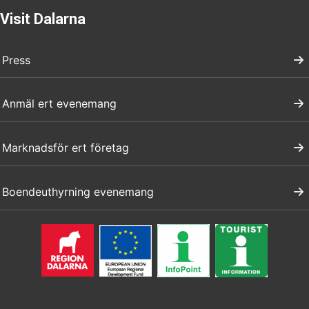
Visit Dalarna
Press
Anmäl ert evenemang
Marknadsför ert företag
Boendeuthyrning evenemang