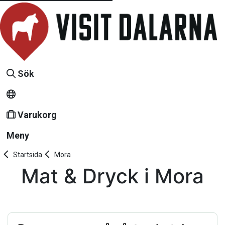
Sök
Varukorg
Meny
Startsida
Mora
Mat & Dryck i Mora