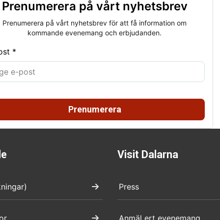
Prenumerera på vårt nyhetsbrev
Prenumerera på vårt nyhetsbrev för att få information om
kommande evenemang och erbjudanden.
ost *
Prenumerera
de
Visit Dalarna
kningar)
Press
or
Anmäl ert evenemang