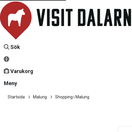
Sök
Varukorg
Meny
Startsida
Malung
Shopping i Malung