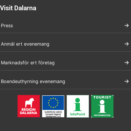
Visit Dalarna
Press
Anmäl ert evenemang
Marknadsför ert företag
Boendeuthyrning evenemang