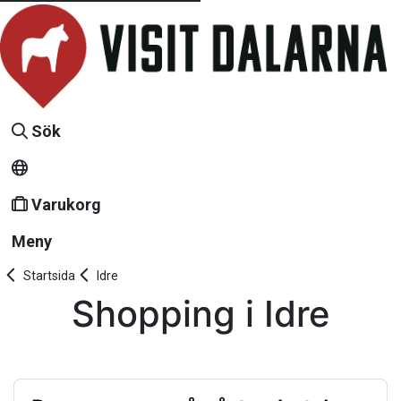
Sök
Varukorg
Meny
Startsida
Idre
Shopping i Idre