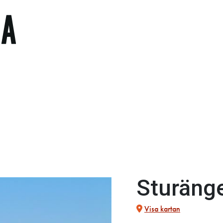
Sturäng
Visa kartan