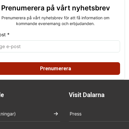
Prenumerera på vårt nyhetsbrev
Prenumerera på vårt nyhetsbrev för att få information om
kommande evenemang och erbjudanden.
ost *
Prenumerera
de
Visit Dalarna
kningar)
Press