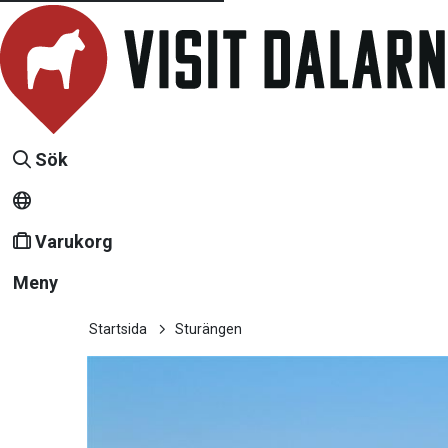
Sök
Varukorg
Meny
Startsida
Sturängen