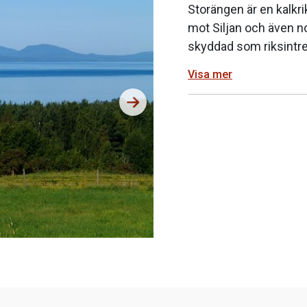
Storängen är en kalkr
mot Siljan och även no
skyddad som riksintr
Visa mer