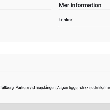
Mer information
Länkar
a Tällberg. Parkera vid majstången. Ängen ligger strax nedanför m