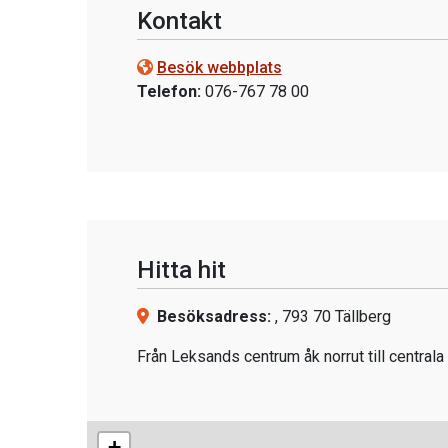
Kontakt
Besök webbplats
Telefon:
076-767 78 00
Hitta hit
Besöksadress:
, 793 70 Tällberg
Från Leksands centrum åk norrut till central
+