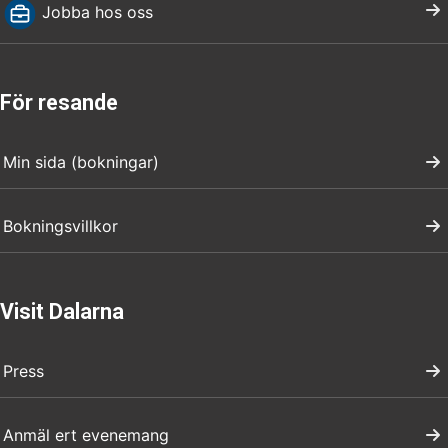
Jobba hos oss
För resande
Min sida (bokningar)
Bokningsvillkor
Visit Dalarna
Press
Anmäl ert evenemang