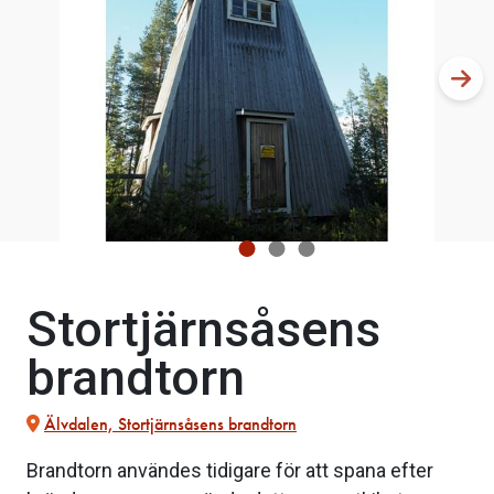
Stortjärnsåsens
brandtorn
Älvdalen, Stortjärnsåsens brandtorn
Brandtorn användes tidigare för att spana efter