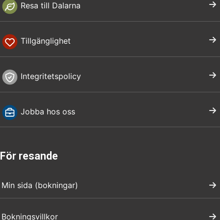
Resa till Dalarna
Tillgänglighet
Integritetspolicy
Jobba hos oss
För resande
Min sida (bokningar)
Bokningsvillkor