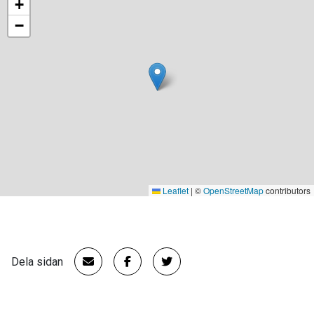
+
−
Leaflet
|
©
OpenStreetMap
contributors
Dela sidan