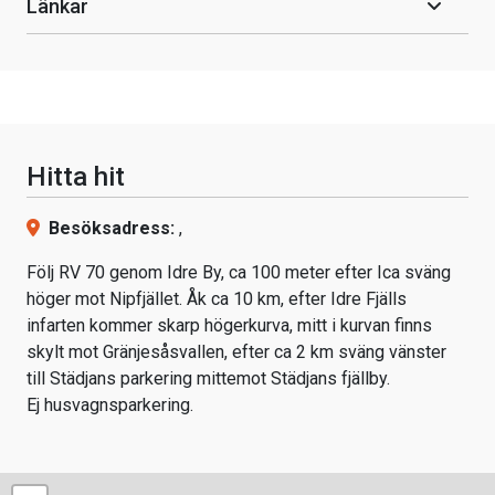
Länkar
Hitta hit
Besöksadress:
,
Följ RV 70 genom Idre By, ca 100 meter efter Ica sväng
höger mot Nipfjället. Åk ca 10 km, efter Idre Fjälls
infarten kommer skarp högerkurva, mitt i kurvan finns
skylt mot Gränjesåsvallen, efter ca 2 km sväng vänster
till Städjans parkering mittemot Städjans fjällby.
Ej husvagnsparkering.