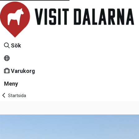
Sök
Varukorg
Meny
Startsida