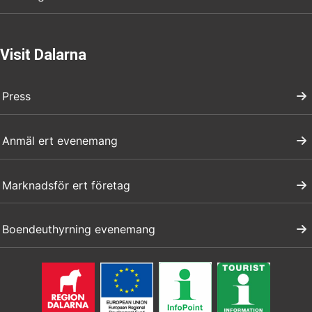
Visit Dalarna
Press
Anmäl ert evenemang
Marknadsför ert företag
Boendeuthyrning evenemang