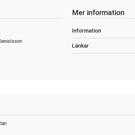
Mer information
Information
Danielsson
Länkar
tan