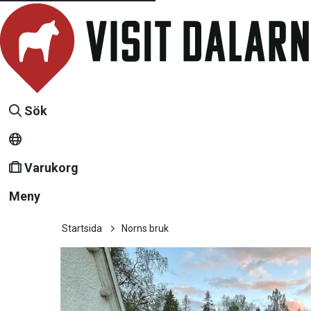
Sök
Varukorg
Meny
Startsida
Norns bruk