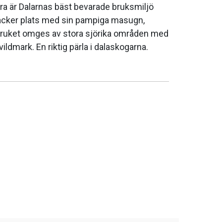
a är Dalarnas bäst bevarade bruksmiljö
vacker plats med sin pampiga masugn,
 Bruket omges av stora sjörika områden med
ldmark. En riktig pärla i dalaskogarna.