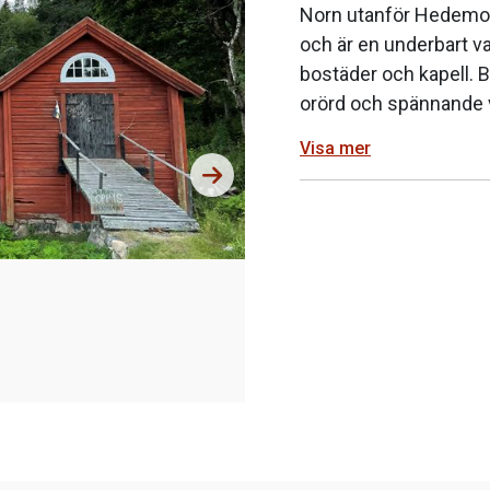
Norn utanför Hedemor
och är en underbart 
bostäder och kapell.
orörd och spännande vi
Visa mer