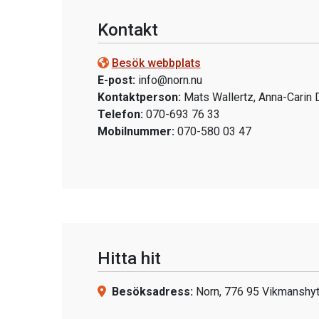
Kontakt
Besök webbplats
E-post:
info@norn.nu
Kontaktperson:
Mats Wallertz, Anna-Carin 
Telefon:
070-693 76 33
Mobilnummer:
070-580 03 47
Hitta hit
Besöksadress:
Norn, 776 95 Vikmanshyt