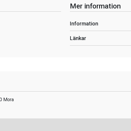
Mer information
Information
Länkar
0 Mora