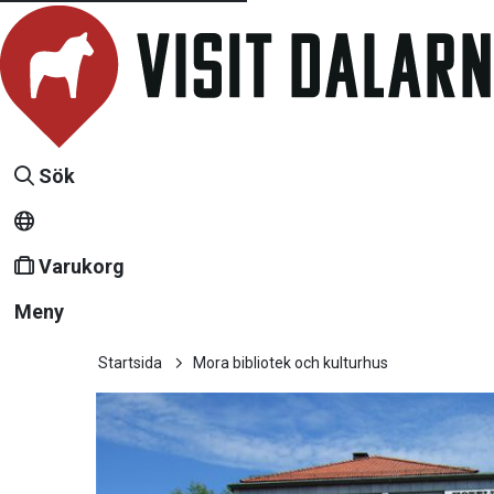
Sök
Varukorg
Meny
Startsida
Mora bibliotek och kulturhus