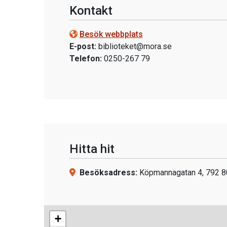
Kontakt
Besök webbplats
E-post:
biblioteket@mora.se
Telefon:
0250-267 79
Hitta hit
Besöksadress:
Köpmannagatan 4, 792 8
+