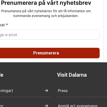
Prenumerera på vårt nyhetsbrev
Prenumerera på vårt nyhetsbrev för att få information om
kommande evenemang och erbjudanden.
ost *
Prenumerera
de
Visit Dalarna
kningar)
Press
or
Anmäl ert evenemang