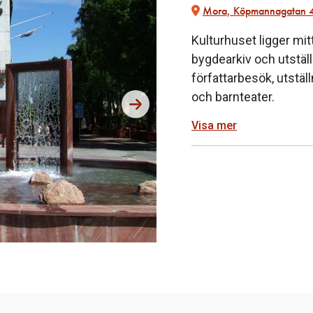
Mora, Köpmannagatan 
Kulturhuset ligger mitt
bygdearkiv och utställ
författarbesök, utstäl
och barnteater.
Visa mer