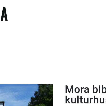
Mora bib
kulturhu