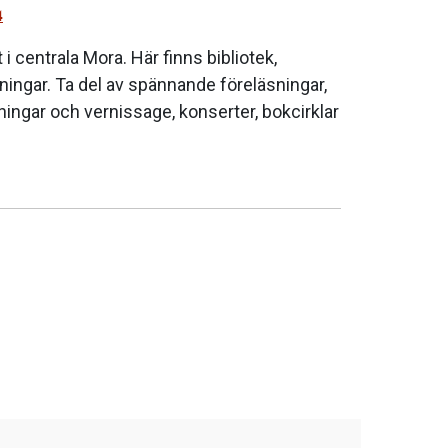
4
 i centrala Mora. Här finns bibliotek,
ningar. Ta del av spännande föreläsningar,
lningar och vernissage, konserter, bokcirklar