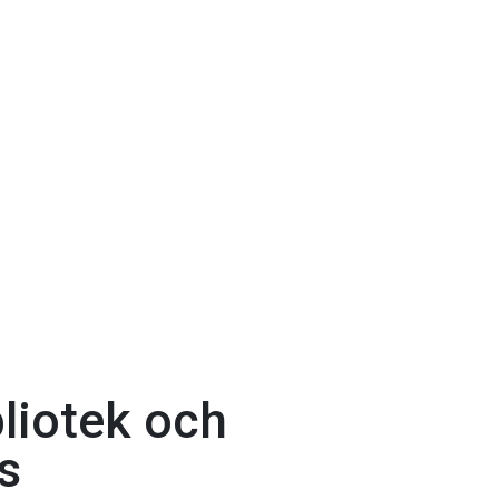
liotek och
s