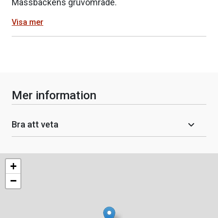
Mässbackens gruvområde.
Visa mer
Mer information
Bra att veta
+
−