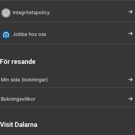
Integritetspolicy
Jobba hos oss
För resande
Min sida (bokningar)
Bokningsvillkor
Visit Dalarna