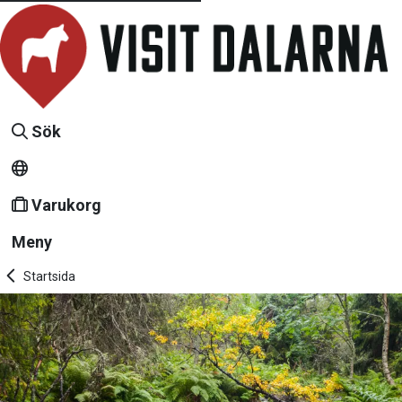
Sök
Varukorg
Meny
Startsida