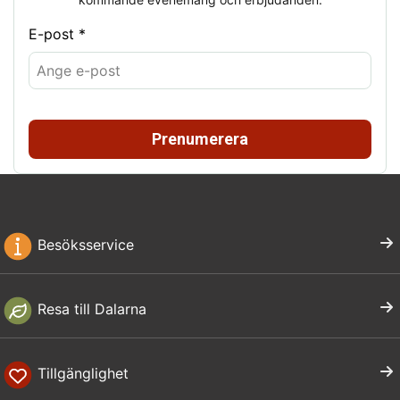
E-post *
Prenumerera
Besöksservice
Resa till Dalarna
Tillgänglighet