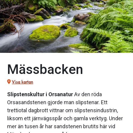
Mässbacken
Visa kartan
Slipstenskultur i Orsanatur
Av den röda
Orsasandstenen gjorde man slipstenar. Ett
trettiotal dagbrott vittnar om slipstensindustrin,
liksom ett järnvägsspår och gamla verktyg. Under
mer än tusen år har sandstenen brutits här vid