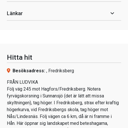
Länkar
Hitta hit
Besöksadress:
, Fredriksberg
FRÅN LUDVIKA
Följ väg 245 mot Hagfors/Fredriksberg. Notera
fyrvägskorsning i Sunnansjö (det är lätt att missa
skyltningen), tag höger. I Fredriksberg, strax efter kraftig
högerkurva, vid Fredriksbergs skola, tag höger mot
Nås/Lindesnäs. Följ vägen ca 6 km, då är ni framme i
Hån. Här öppnar sig landskapet med beteshagarna,