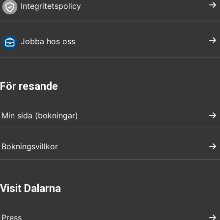
Integritetspolicy
Jobba hos oss
För resande
Min sida (bokningar)
Bokningsvillkor
Visit Dalarna
Press