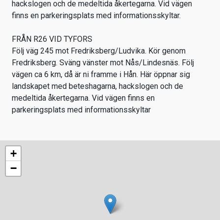
hackslogen och de medeltida åkertegarna. Vid vägen
finns en parkeringsplats med informationsskyltar.
FRÅN R26 VID TYFORS
Följ väg 245 mot Fredriksberg/Ludvika. Kör genom
Fredriksberg. Sväng vänster mot Nås/Lindesnäs. Följ
vägen ca 6 km, då är ni framme i Hån. Här öppnar sig
landskapet med beteshagarna, hackslogen och de
medeltida åkertegarna. Vid vägen finns en
parkeringsplats med informationsskyltar
+
−