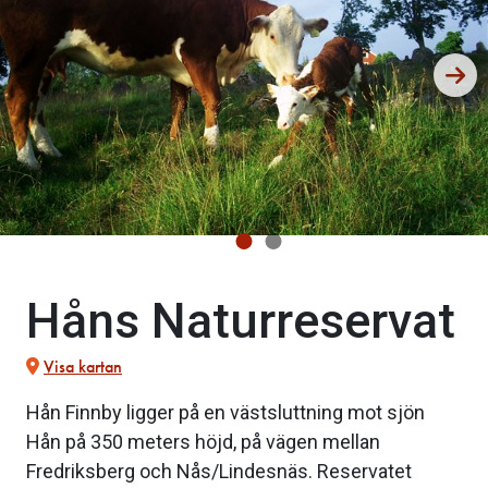
Håns Naturreservat
Visa kartan
Hån Finnby ligger på en västsluttning mot sjön
Hån på 350 meters höjd, på vägen mellan
Fredriksberg och Nås/Lindesnäs. Reservatet