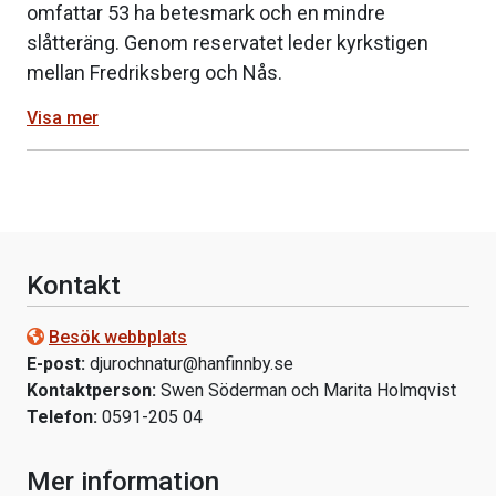
omfattar 53 ha betesmark och en mindre
slåtteräng. Genom reservatet leder kyrkstigen
mellan Fredriksberg och Nås.
Visa mer
Kontakt
Besök webbplats
E-post:
djurochnatur@hanfinnby.se
Kontaktperson:
Swen Söderman och Marita Holmqvist
Telefon:
0591-205 04
Mer information