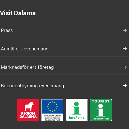
Visit Dalarna
Press
Anmäl ert evenemang
Marknadsför ert företag
Boendeuthyrning evenemang