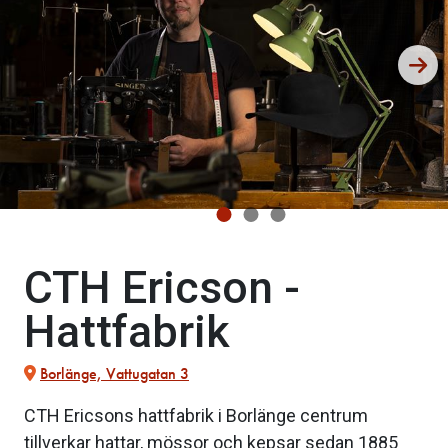
CTH Ericson -
Hattfabrik
Borlänge, Vattugatan 3
CTH Ericsons hattfabrik i Borlänge centrum
tillverkar hattar, mössor och kepsar sedan 1885