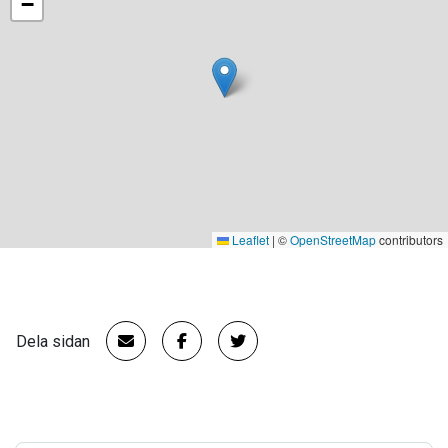
−
Leaflet
|
©
OpenStreetMap
contributors
Dela sidan