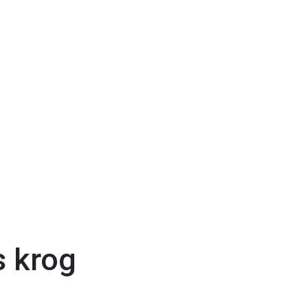
s krog