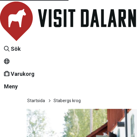
Sök
Varukorg
Meny
Startsida
Stabergs krog