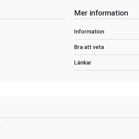
Mer information
Information
Bra att veta
Länkar
n