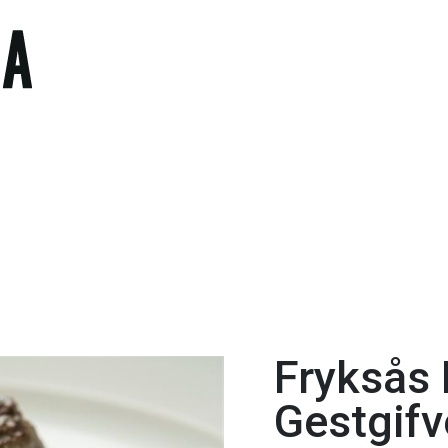
Fryksås 
Gestgifv