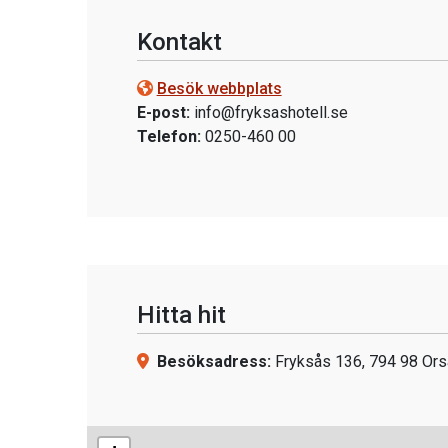
Kontakt
Besök webbplats
E-post:
info@fryksashotell.se
Telefon:
0250-460 00
Hitta hit
Besöksadress:
Fryksås 136, 794 98 Ors