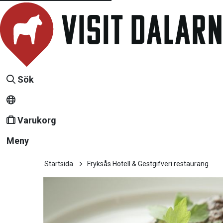
Sök
Varukorg
Meny
Startsida
Fryksås Hotell & Gestgifveri restaurang