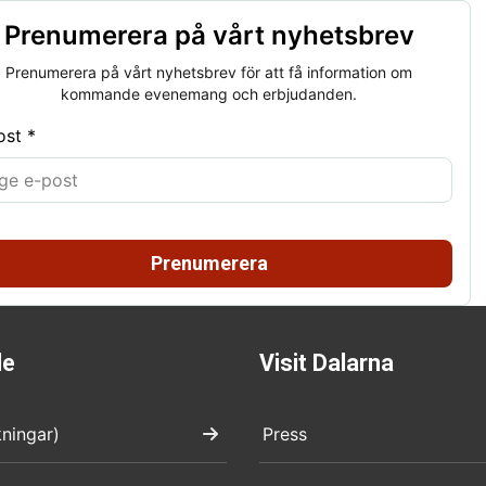
Prenumerera på vårt nyhetsbrev
Prenumerera på vårt nyhetsbrev för att få information om
kommande evenemang och erbjudanden.
ost *
Prenumerera
de
Visit Dalarna
kningar)
Press