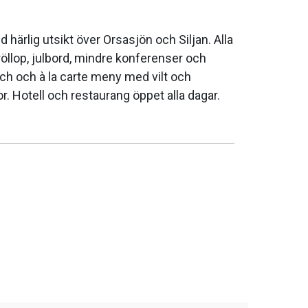
härlig utsikt över Orsasjön och Siljan. Alla
öllop, julbord, mindre konferenser och
 och à la carte meny med vilt och
. Hotell och restaurang öppet alla dagar.