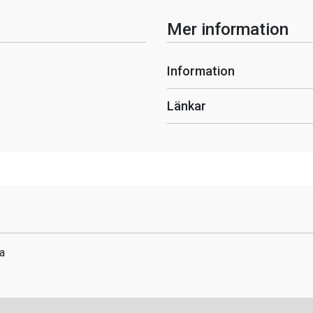
Mer information
Information
Länkar
a