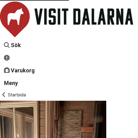
Sök
Varukorg
Meny
Startsida