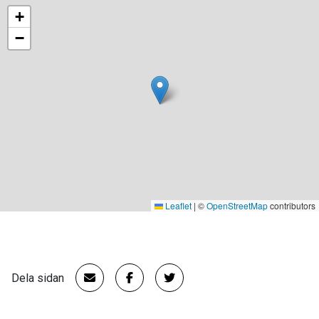
+
−
Leaflet
|
©
OpenStreetMap
contributors
Dela sidan