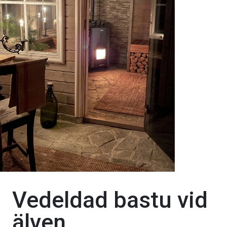
Vedeldad bastu vid
älven