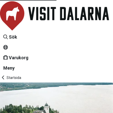
Sök
Varukorg
Meny
Startsida