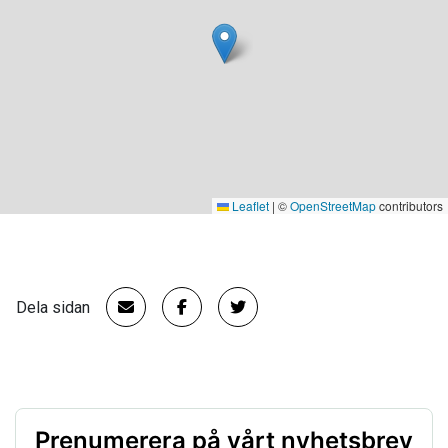
Leaflet
|
©
OpenStreetMap
contributors
Dela sidan
Prenumerera på vårt nyhetsbrev