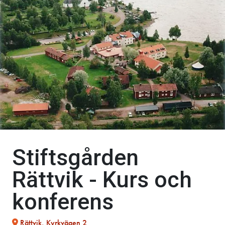
Stiftsgården
Rättvik - Kurs och
konferens
Rättvik, Kyrkvägen 2