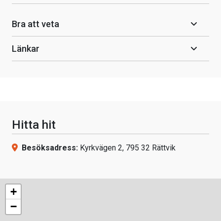
Bra att veta
Länkar
Hitta hit
Besöksadress:
Kyrkvägen 2, 795 32 Rättvik
+
−