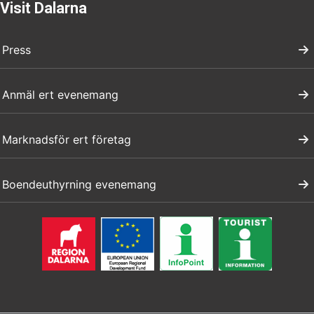
Visit Dalarna
Press
Anmäl ert evenemang
Marknadsför ert företag
Boendeuthyrning evenemang