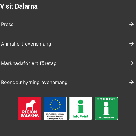
Visit Dalarna
Press
Anmäl ert evenemang
Marknadsför ert företag
Boendeuthyrning evenemang