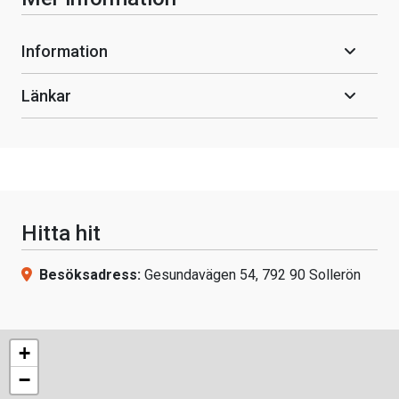
Information
Länkar
Hitta hit
Besöksadress:
Gesundavägen 54, 792 90 Sollerön
+
−