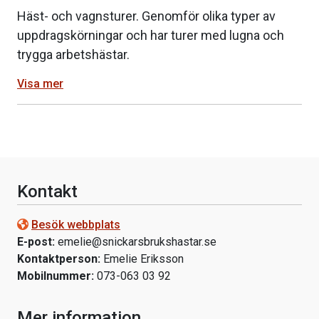
Häst- och vagnsturer. Genomför olika typer av
uppdragskörningar och har turer med lugna och
trygga arbetshästar.
Visa mer
Kontakt
Besök webbplats
E-post:
emelie@snickarsbrukshastar.se
Kontaktperson:
Emelie Eriksson
Mobilnummer:
073-063 03 92
Mer information