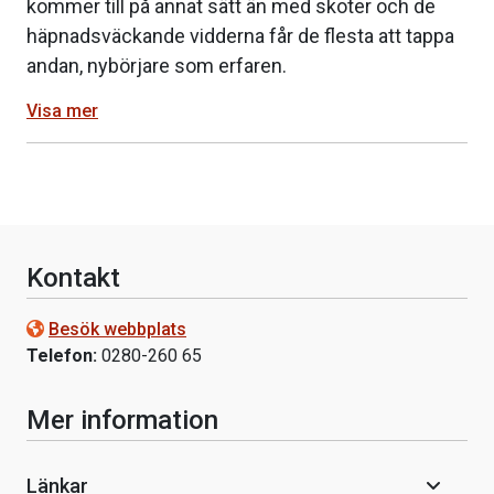
kommer till på annat sätt än med skoter och de
häpnadsväckande vidderna får de flesta att tappa
andan, nybörjare som erfaren.
Visa mer
Kontakt
Besök webbplats
Telefon:
0280-260 65
Mer information
Länkar