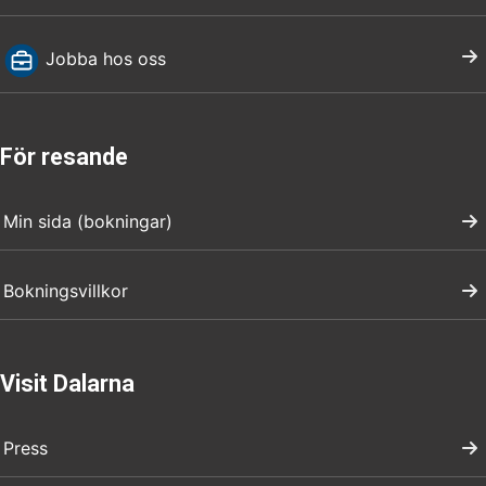
Jobba hos oss
För resande
Min sida (bokningar)
Bokningsvillkor
Visit Dalarna
Press