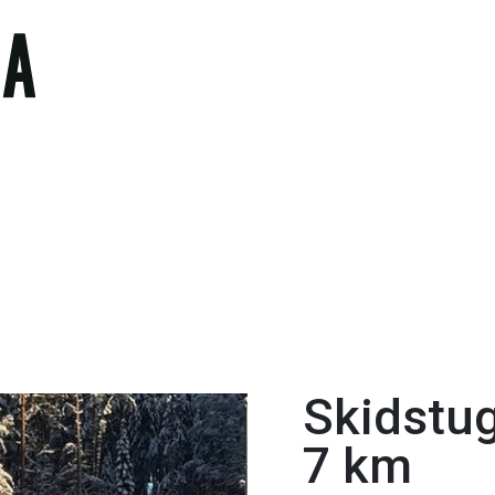
Skidstug
7 km