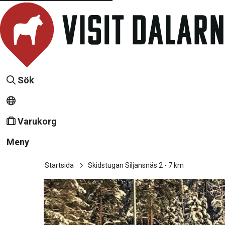
Sök
Varukorg
Meny
Startsida
Skidstugan Siljansnäs 2 - 7 km