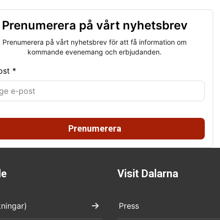
Prenumerera på vårt nyhetsbrev
Prenumerera på vårt nyhetsbrev för att få information om
kommande evenemang och erbjudanden.
ost *
Prenumerera
de
Visit Dalarna
kningar)
Press