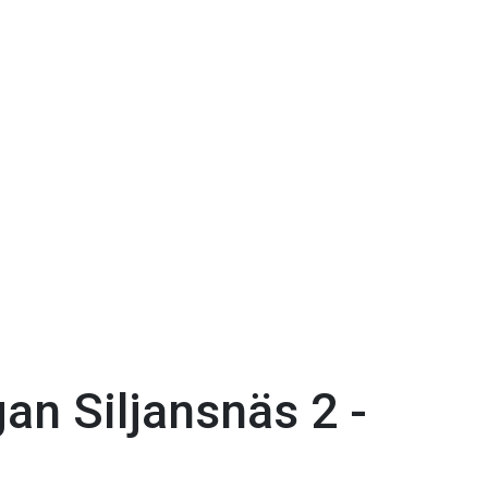
an Siljansnäs 2 -