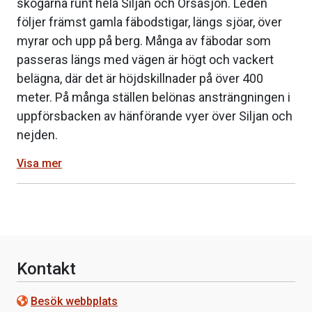
skogarna runt hela Siljan och Orsasjön. Leden
följer främst gamla fäbodstigar, längs sjöar, över
myrar och upp på berg. Många av fäbodar som
passeras längs med vägen är högt och vackert
belägna, där det är höjdskillnader på över 400
meter. På många ställen belönas ansträngningen i
uppförsbacken av hänförande vyer över Siljan och
nejden.
Visa mer
Kontakt
Besök webbplats