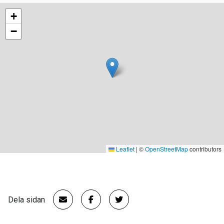
+
−
Leaflet
|
©
OpenStreetMap
contributors
Dela sidan