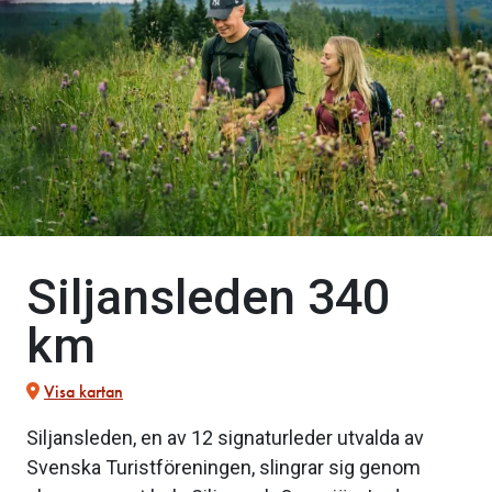
Siljansleden 340
km
Visa kartan
Siljansleden, en av 12 signaturleder utvalda av
Svenska Turistföreningen, slingrar sig genom