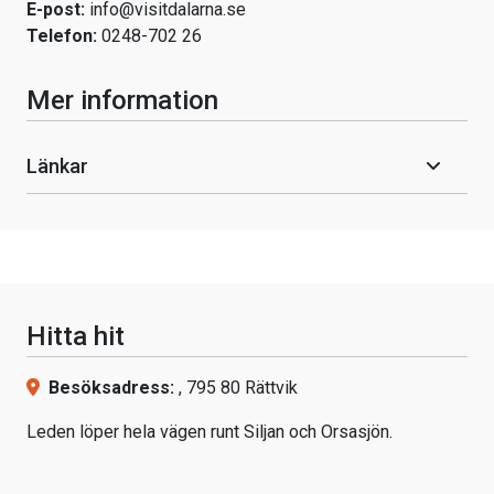
E-post:
info@visitdalarna.se
Telefon:
0248-702 26
Mer information
Länkar
Hitta hit
Besöksadress:
, 795 80 Rättvik
Leden löper hela vägen runt Siljan och Orsasjön.