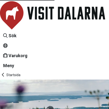
Sök
Varukorg
Meny
Startsida