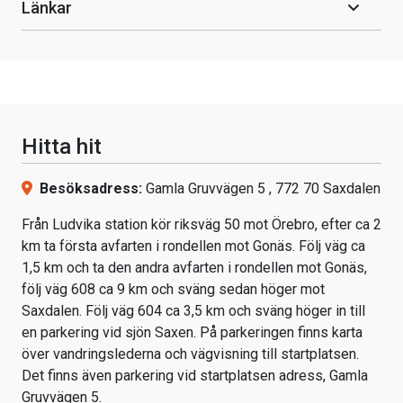
Länkar
Hitta hit
Besöksadress:
Gamla Gruvvägen 5 , 772 70 Saxdalen
Från Ludvika station kör riksväg 50 mot Örebro, efter ca 2
km ta första avfarten i rondellen mot Gonäs. Följ väg ca
1,5 km och ta den andra avfarten i rondellen mot Gonäs,
följ väg 608 ca 9 km och sväng sedan höger mot
Saxdalen. Följ väg 604 ca 3,5 km och sväng höger in till
en parkering vid sjön Saxen. På parkeringen finns karta
över vandringslederna och vägvisning till startplatsen.
Det finns även parkering vid startplatsen adress, Gamla
Gruvvägen 5.