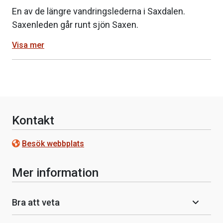
En av de längre vandringslederna i Saxdalen.
Saxenleden går runt sjön Saxen.
Visa mer
Kontakt
Besök webbplats
Mer information
Bra att veta