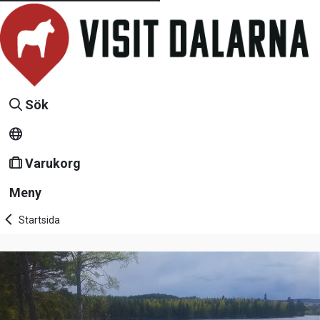
Sök
Varukorg
Meny
Startsida