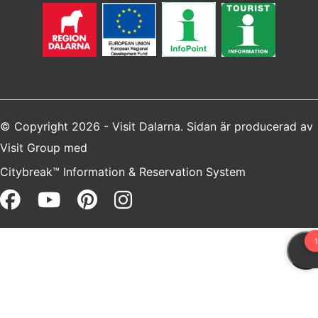
© Copyright 2026 - Visit Dalarna. Sidan är producerad av
Visit Group
med
Citybreak™ Information & Reservation System
Facebook (opens in a new win
Youtube (opens in a new 
Pinterest (opens in a 
Instagram (opens i