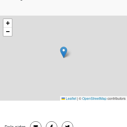
+
−
Leaflet
|
©
OpenStreetMap
contributors