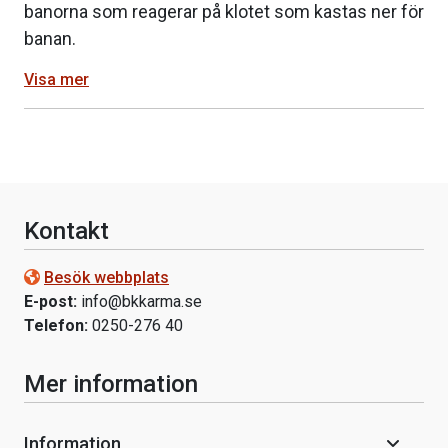
banorna som reagerar på klotet som kastas ner för
banan.
Visa mer
Kontakt
Besök webbplats
E-post:
info@bkkarma.se
Telefon:
0250-276 40
Mer information
Information