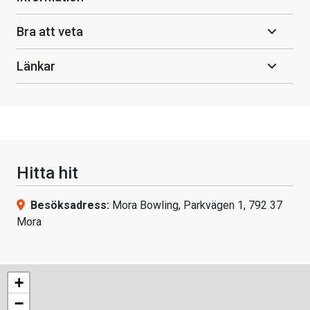
Bra att veta
Länkar
Hitta hit
Besöksadress:
Mora Bowling, Parkvägen 1, 792 37
Mora
+
−