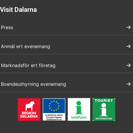
Visit Dalarna
Press
Anmäl ert evenemang
Marknadsför ert företag
Boendeuthyrning evenemang