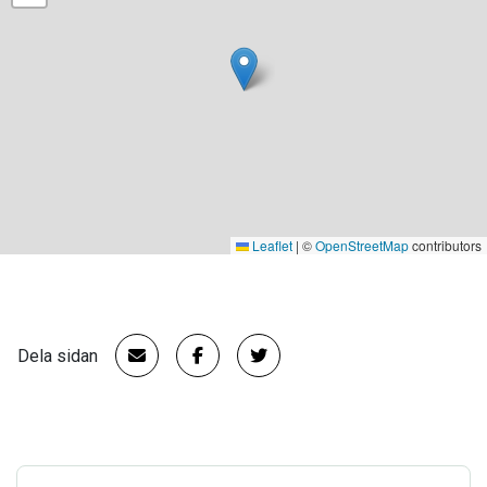
Leaflet
|
©
OpenStreetMap
contributors
Dela sidan