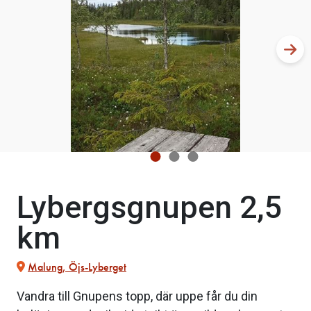
Lybergsgnupen 2,5
km
Malung, Öjs-Lyberget
Vandra till Gnupens topp, där uppe får du din