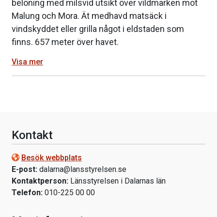
belöning med milsvid utsikt över vildmarken mot
Malung och Mora. Ät medhavd matsäck i
vindskyddet eller grilla något i eldstaden som
finns. 657 meter över havet.
Visa mer
Kontakt
Besök webbplats
E-post:
dalarna@lansstyrelsen.se
Kontaktperson:
Länsstyrelsen i Dalarnas län
Telefon:
010-225 00 00