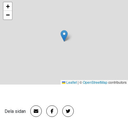
+
−
Leaflet
|
©
OpenStreetMap
contributors
Dela sidan