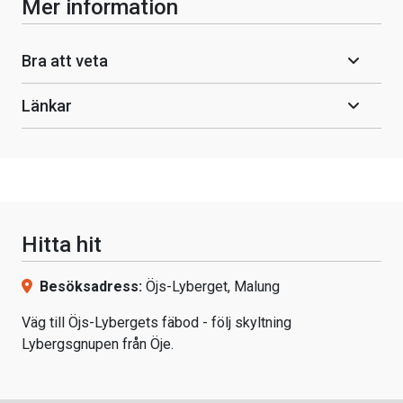
Mer information
Bra att veta
Länkar
Hitta hit
Besöksadress:
Öjs-Lyberget, Malung
Väg till Öjs-Lybergets fäbod - följ skyltning
Lybergsgnupen från Öje.