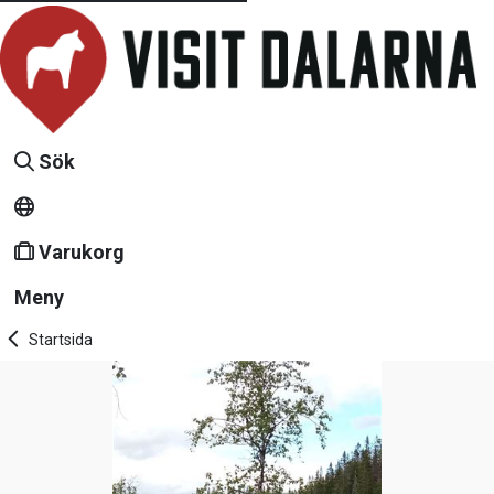
Sök
Varukorg
Meny
Startsida