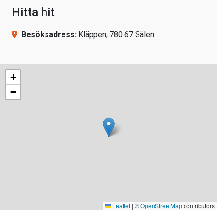
Hitta hit
Besöksadress:
Kläppen, 780 67 Sälen
+
−
Leaflet
|
©
OpenStreetMap
contributors