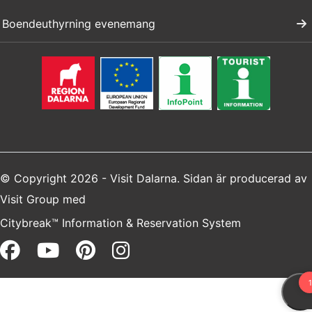
Boendeuthyrning evenemang
© Copyright 2026 - Visit Dalarna. Sidan är producerad av
Visit Group
med
Citybreak™ Information & Reservation System
Facebook (opens in a new win
Youtube (opens in a new 
Pinterest (opens in a 
Instagram (opens i