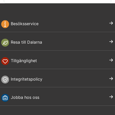
Besöksservice
Resa till Dalarna
Tillgänglighet
Integritetspolicy
Jobba hos oss