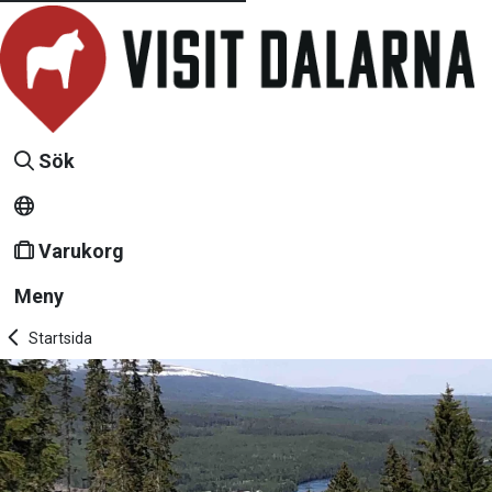
Sök
Varukorg
Meny
Startsida