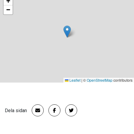
+
−
Leaflet
|
©
OpenStreetMap
contributors
Dela sidan