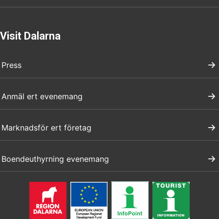
Visit Dalarna
Press
Anmäl ert evenemang
Marknadsför ert företag
Boendeuthyrning evenemang