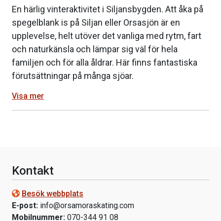
En härlig vinteraktivitet i Siljansbygden. Att åka på
spegelblank is på Siljan eller Orsasjön är en
upplevelse, helt utöver det vanliga med rytm, fart
och naturkänsla och lämpar sig väl för hela
familjen och för alla åldrar. Här finns fantastiska
förutsättningar på många sjöar.
Visa mer
Kontakt
Besök webbplats
E-post:
info@orsamoraskating.com
Mobilnummer:
070-344 91 08