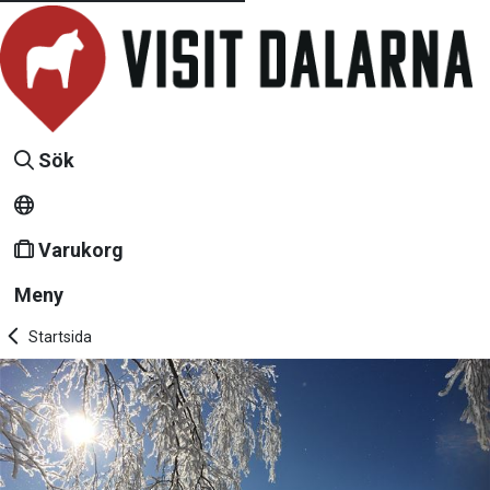
Sök
Varukorg
Meny
Startsida