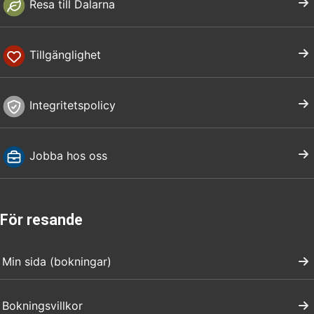
Resa till Dalarna
Tillgänglighet
Integritetspolicy
Jobba hos oss
För resande
Min sida (bokningar)
Bokningsvillkor