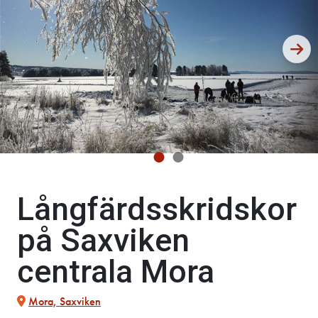
Långfärdsskridskor
på Saxviken
centrala Mora
Mora, Saxviken