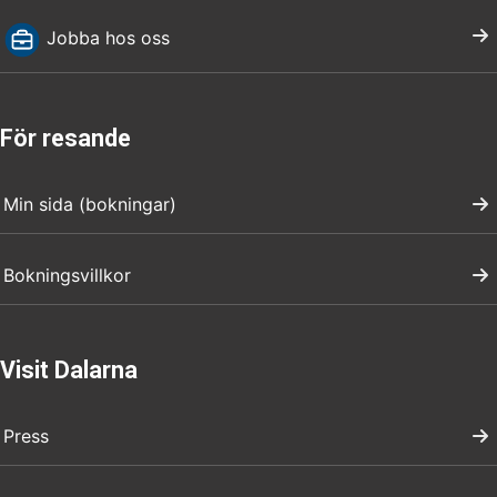
Jobba hos oss
För resande
Min sida (bokningar)
Bokningsvillkor
Visit Dalarna
Press