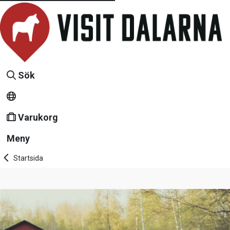
Sök
Varukorg
Meny
Startsida