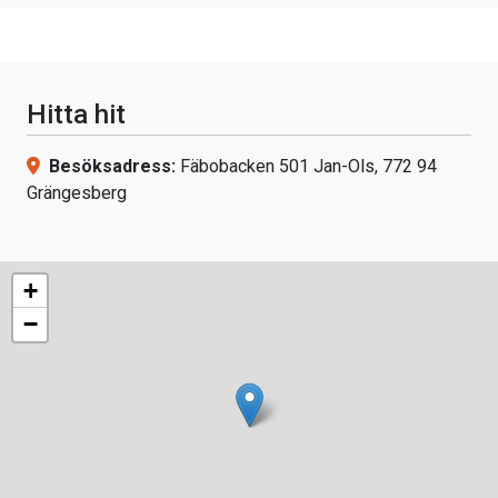
Hitta hit
Besöksadress:
Fäbobacken 501 Jan-Ols, 772 94
Grängesberg
+
−