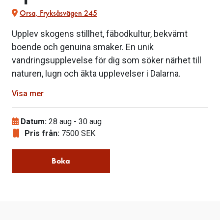
Orsa, Fryksåsvägen 245
Upplev skogens stillhet, fäbodkultur, bekvämt
boende och genuina smaker. En unik
vandringsupplevelse för dig som söker närhet till
naturen, lugn och äkta upplevelser i Dalarna.
Visa mer
Datum:
28 aug
-
30 aug
Pris från:
7500 SEK
Boka