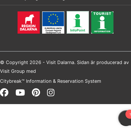
© Copyright 2026 - Visit Dalarna. Sidan är producerad av
Visit Group
med
Citybreak™ Information & Reservation System
Facebook (opens in a new win
Youtube (opens in a new 
Pinterest (opens in a 
Instagram (opens i