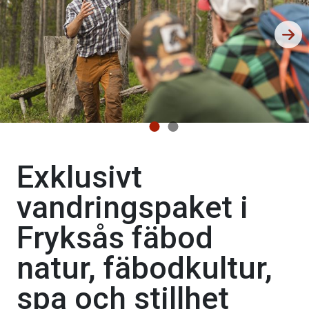
Exklusivt
vandringspaket i
Fryksås fäbod
natur, fäbodkultur,
spa och stillhet