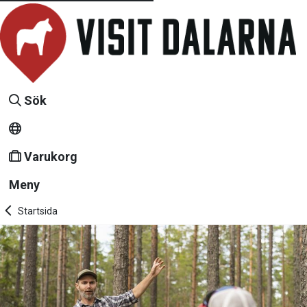
Sök
Varukorg
Meny
Startsida