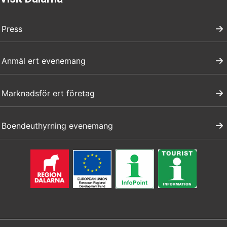
Press
Anmäl ert evenemang
Marknadsför ert företag
Boendeuthyrning evenemang