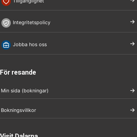
Tillgänglighet
Integritetspolicy
Jobba hos oss
För resande
Min sida (bokningar)
Bokningsvillkor
Visit Dalarna