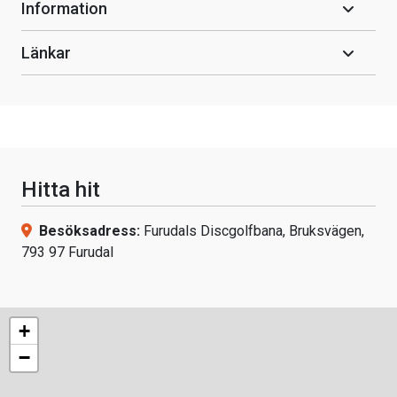
Information
Länkar
Hitta hit
Besöksadress:
Furudals Discgolfbana, Bruksvägen,
793 97 Furudal
+
−