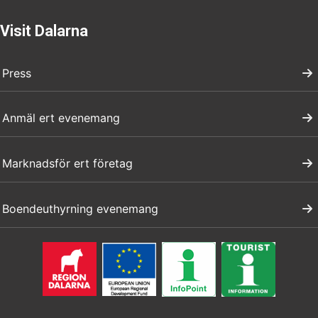
Visit Dalarna
Press
Anmäl ert evenemang
Marknadsför ert företag
Boendeuthyrning evenemang