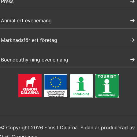
Press
Anmäl ert evenemang
Marknadsför ert företag
Boendeuthyrning evenemang
© Copyright 2026 - Visit Dalarna. Sidan är producerad av
Visit Group
med