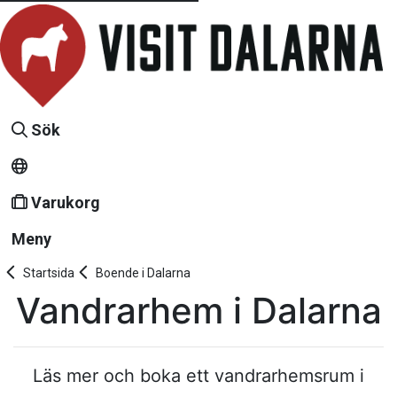
Sök
Varukorg
Meny
Startsida
Boende i Dalarna
Vandrarhem i Dalarna
Läs mer och boka ett vandrarhemsrum i