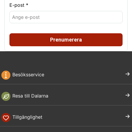
E-post *
Prenumerera
Besöksservice
Resa till Dalarna
Tillgänglighet