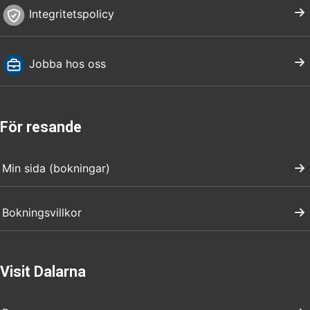
Integritetspolicy
Jobba hos oss
För resande
Min sida (bokningar)
Bokningsvillkor
Visit Dalarna