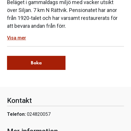
Beläget i gammaldags miljö med vacker utsikt
över Siljan. 7 km N Rättvik. Pensionatet har anor
från 1920-talet och har varsamt restaurerats för
att bevara andan från förr.
Visa mer
Boka
Kontakt
Telefon:
024820057