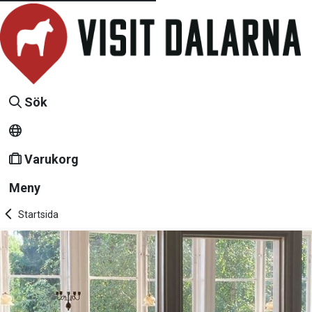
Sök
Varukorg
Meny
Startsida