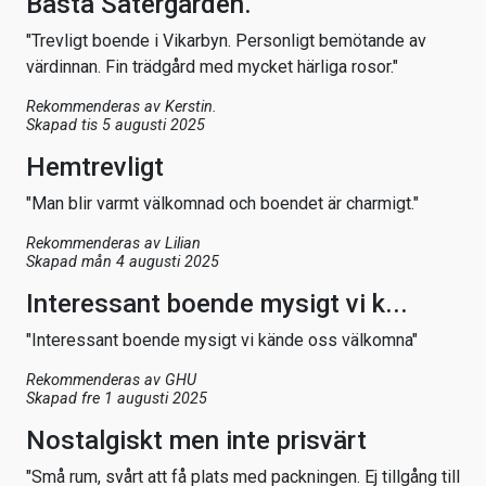
Bästa Sätergården.
"Trevligt boende i Vikarbyn. Personligt bemötande av
värdinnan. Fin trädgård med mycket härliga rosor."
Rekommenderas av
Kerstin.
Skapad tis 5 augusti 2025
Hemtrevligt
"Man blir varmt välkomnad och boendet är charmigt."
Rekommenderas av
Lilian
Skapad mån 4 augusti 2025
Interessant boende mysigt vi k...
"Interessant boende mysigt vi kände oss välkomna"
Rekommenderas av
GHU
Skapad fre 1 augusti 2025
Nostalgiskt men inte prisvärt
"Små rum, svårt att få plats med packningen. Ej tillgång till