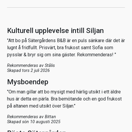
Kulturell upplevelse intill Siljan
"Att bo på Sätergårdens B&B är en puls sänkare där det är
lugnt å fridfullt. Prisvärt, bra frukost samt Sofia som
pysslar & bryr sig om sina gäster. Rekommenderas! "
Rekommenderas av
Stålis
Skapad tors 2 juli 2026
Mysboendep
"Om man gillar att bo mysigt med härlig utsikt i ett äldre
hus är detta en pärla. Bra bemötande och en god frukost
på altanen med utsikt över Siljan."
Rekommenderas av
Bittan
Skapad sön 10 augusti 2025