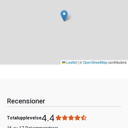
Leaflet
|
©
OpenStreetMap
contributors
Recensioner
4.4
Totalupplevelse