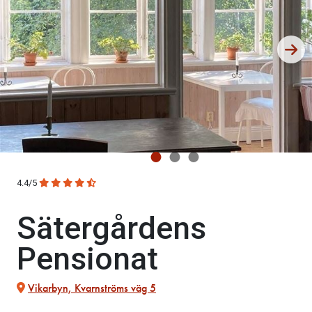
4.4/5
Sätergårdens
Pensionat
Vikarbyn, Kvarnströms väg 5