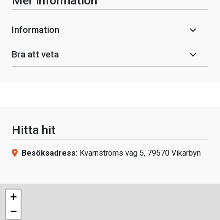
Mer information
Information
Bra att veta
Hitta hit
Besöksadress:
Kvarnströms väg 5, 79570 Vikarbyn
+
−