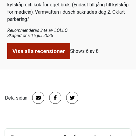
kylskåp och kök för eget bruk. (Endast tillgång till kylskåp
för medicin). Varmvatten i dusch saknades dag 2. Oklart
parkering."
Rekommenderas inte av
LOLLO
Skapad ons 16 juli 2025
Visa alla recensioner
Shows 6 av 8
Dela sidan