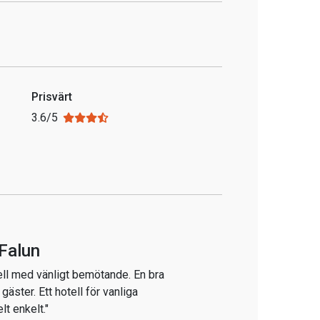
Prisvärt
3.6/5
 Falun
tell med vänligt bemötande. En bra
gäster. Ett hotell för vanliga
t enkelt."