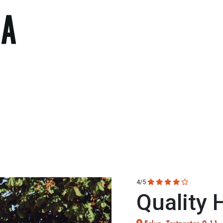
4/5
Quality 