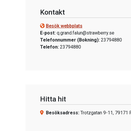
Kontakt
Besök webbplats
E-post:
q.grand.falun@strawberry.se
Telefonnummer (Bokning):
23794880
Telefon:
23794880
Hitta hit
Besöksadress:
Trotzgatan 9-11, 79171 