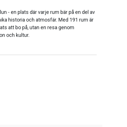
lun - en plats där varje rum bär på en del av
nika historia och atmosfär. Med 191 rum är
plats att bo på, utan en resa genom
on och kultur.