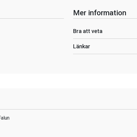
Mer information
Bra att veta
Länkar
Falun