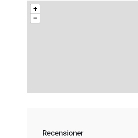
+
−
Recensioner