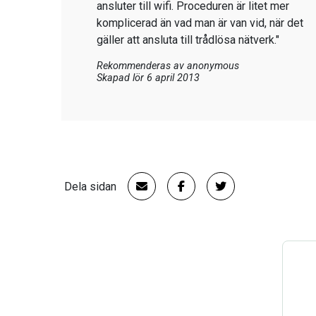
ansluter till wifi. Proceduren är litet mer
komplicerad än vad man är van vid, när det
gäller att ansluta till trådlösa nätverk."
Rekommenderas av
anonymous
Skapad lör 6 april 2013
Dela sidan