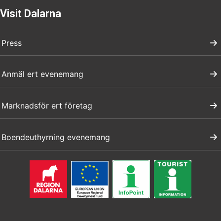
Visit Dalarna
Press
Anmäl ert evenemang
Marknadsför ert företag
Boendeuthyrning evenemang