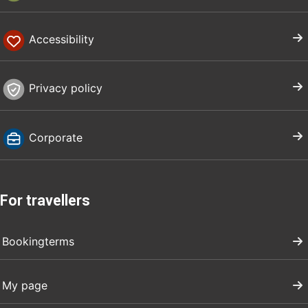
Accessibility
Privacy policy
Corporate
For travellers
Bookingterms
My page