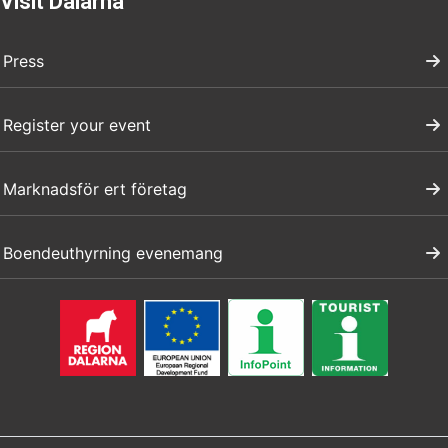
Visit Dalarna
Press
Register your event
Marknadsför ert företag
Boendeuthyrning evenemang