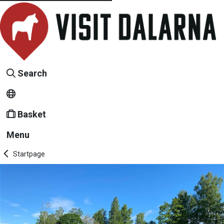
Search
Basket
Menu
Startpage