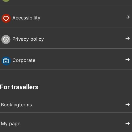
Accessibility
Privacy policy
Corporate
For travellers
Bookingterms
My page