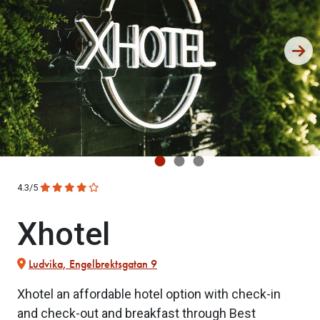
4.3/5
Xhotel
Ludvika, Engelbrektsgatan 9
Xhotel an affordable hotel option with check-in
and check-out and breakfast through Best