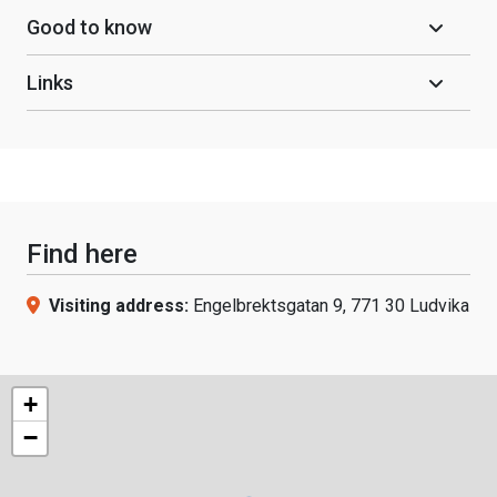
Good to know
Links
Find here
Visiting address:
Engelbrektsgatan 9, 771 30 Ludvika
+
−