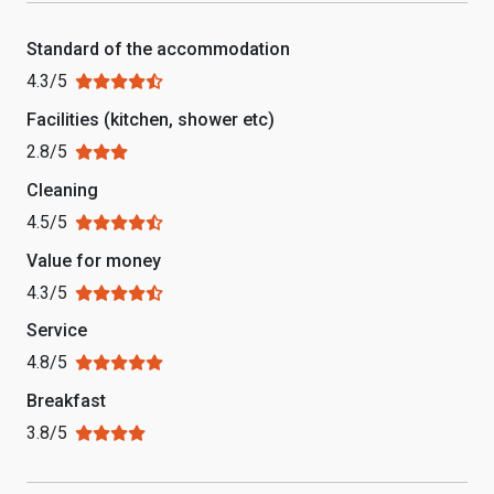
Standard of the accommodation
4.3/5
Facilities (kitchen, shower etc)
2.8/5
Cleaning
4.5/5
Value for money
4.3/5
Service
4.8/5
Breakfast
3.8/5