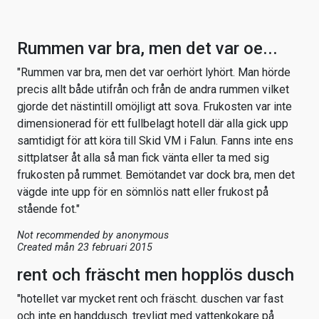
Rummen var bra, men det var oe...
"Rummen var bra, men det var oerhört lyhört. Man hörde
precis allt både utifrån och från de andra rummen vilket
gjorde det nästintill omöjligt att sova. Frukosten var inte
dimensionerad för ett fullbelagt hotell där alla gick upp
samtidigt för att köra till Skid VM i Falun. Fanns inte ens
sittplatser åt alla så man fick vänta eller ta med sig
frukosten på rummet. Bemötandet var dock bra, men det
vägde inte upp för en sömnlös natt eller frukost på
stående fot."
Not recommended by
anonymous
Created mån 23 februari 2015
rent och fräscht men hopplös dusch
"hotellet var mycket rent och fräscht. duschen var fast
och inte en handdusch. trevligt med vattenkokare på