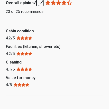
4.4
Overall opinion
23 of 25 recommends
Cabin condition
4.2/5
Facilities (kitchen, shower etc)
4.2/5
Cleaning
4.1/5
Value for money
4/5