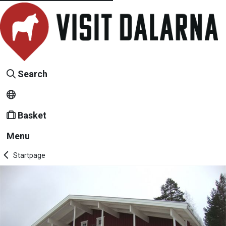
Search
Basket
Menu
Startpage