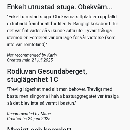
Enkelt utrustad stuga. Obekväm...
"Enkelt utrustad stuga. Obekväma sittplatser i uppfälld
extrabädd framför alltför liten tv. Rangligt köksbord. Tur
det var fint väder så vi kunde sitta ute. Tyvärr tråkiga
utemöbler. Fördelen var bra läge för vår vistelse (som
inte var Tomteland)."
Not recommended by
Karin
Created mån 21 juli 2025
Rödluvan Gesundaberget,
stuglägenhet 1C
"Trevlig lägenhet med allt man behöver. Trevligt med
bastu men slingorna i halva bastuaggregatet var trasiga,
så det blev inte så varmt i bastun."
Recommended by
Marie
Created tis 24 juni 2025
Mysigt och komplett