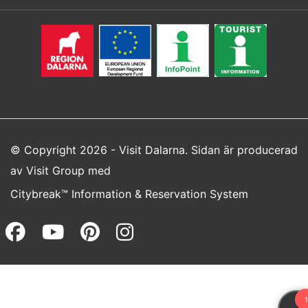
© Copyright 2026 - Visit Dalarna. Sidan är producerad
av
Visit Group
med
Citybreak™ Information & Reservation System
Facebook (opens in a new wi
Youtube (opens in a new 
Pinterest (opens in a
Instagram (opens 