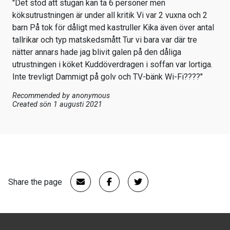
"Det stod att stugan kan ta 6 personer men
köksutrustningen är under all kritik Vi var 2 vuxna och 2
barn På tok för dåligt med kastruller Kika även över antal
tallrikar och typ matskedsmått Tur vi bara var där tre
nätter annars hade jag blivit galen på den dåliga
utrustningen i köket Kuddöverdragen i soffan var lortiga.
Inte trevligt Dammigt på golv och TV-bänk Wi-Fi????"
Recommended by
anonymous
Created sön 1 augusti 2021
Share the page