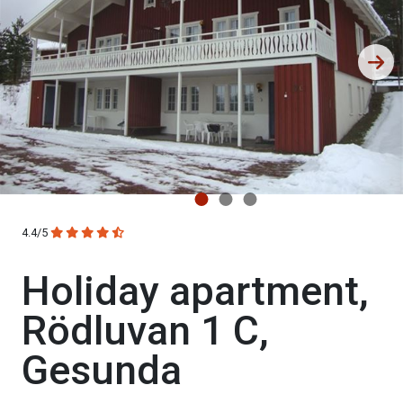
4.4/5
Holiday apartment,
Rödluvan 1 C,
Gesunda