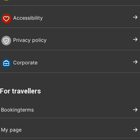
Accessibility
Privacy policy
Corporate
For travellers
Bookingterms
My page