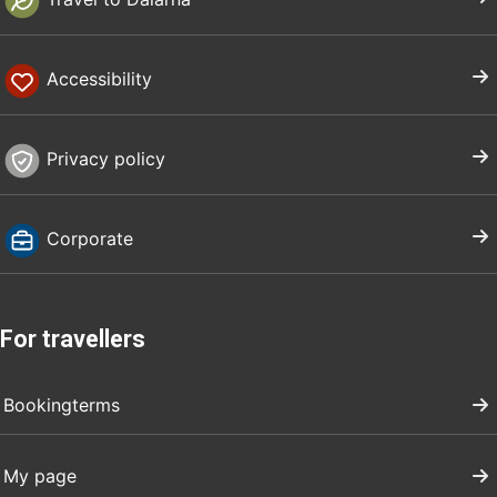
Accessibility
Privacy policy
Corporate
For travellers
Bookingterms
My page