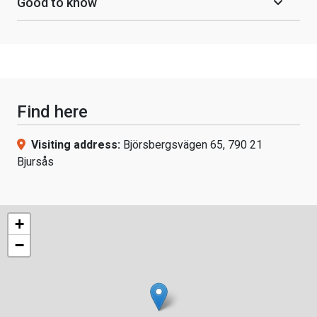
Good to know
Find here
Visiting address:
Björsbergsvägen 65, 790 21
Bjursås
+
−