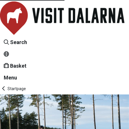
Search
Basket
Menu
Startpage