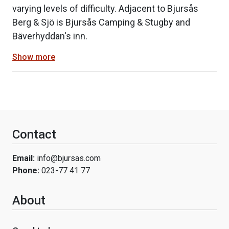
varying levels of difficulty. Adjacent to Bjursås
Berg & Sjö is Bjursås Camping & Stugby and
Bäverhyddan's inn.
Show more
Contact
Email:
info@bjursas.com
Phone:
023-77 41 77
About