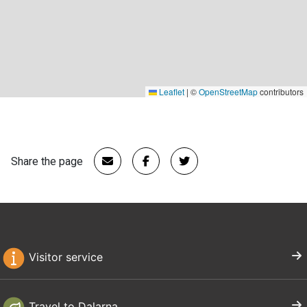
Leaflet
|
©
OpenStreetMap
contributors
Share the page
Visitor service
Travel to Dalarna