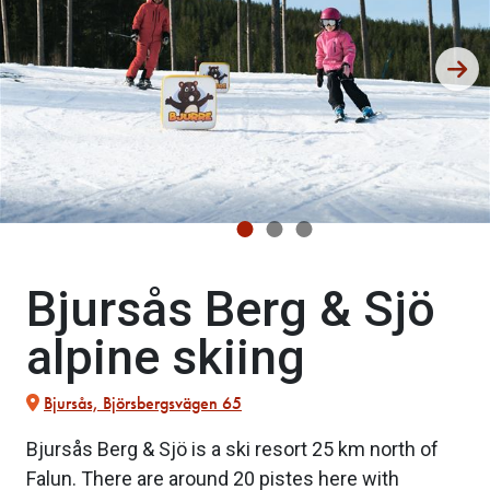
Bjursås Berg & Sjö
alpine skiing
Bjursås, Björsbergsvägen 65
Bjursås Berg & Sjö is a ski resort 25 km north of
Falun. There are around 20 pistes here with