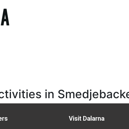
ctivities in Smedjeback
ers
Visit Dalarna