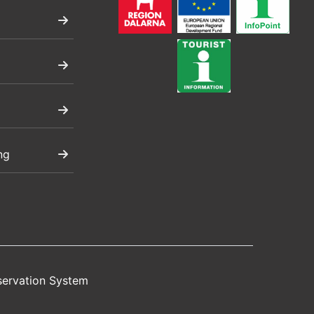
ng
servation System