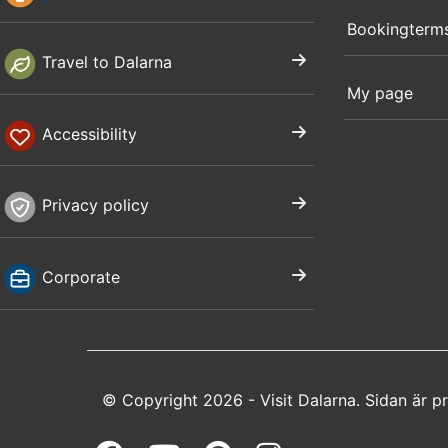
Bookingterm
Travel to Dalarna
My page
Accessibility
Privacy policy
Corporate
© Copyright 2026 - Visit Dalarna. Sidan är 