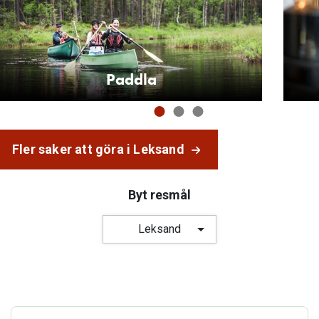
Paddla
Fler saker att göra i Leksand
Byt resmål
Leksand