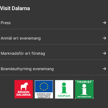
Visit Dalarna
Press
Anmäl ert evenemang
Marknadsför ert företag
Boendeuthyrning evenemang