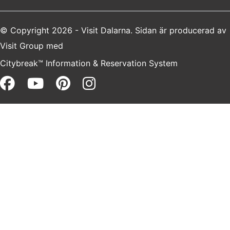
© Copyright 2026 - Visit Dalarna. Sidan är producerad av
Visit Group
med
Citybreak™ Information & Reservation System
Facebook (opens in a new win
Youtube (opens in a new 
Pinterest (opens in a 
Instagram (opens i