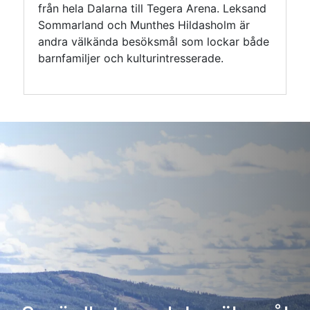
från hela Dalarna till Tegera Arena. Leksand
Sommarland och Munthes Hildasholm är
andra välkända besöks­mål som lockar både
barnfamiljer och kultur­intresserade.