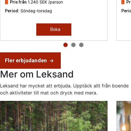
1.240 SEK
/person
Pris från
Pr
Söndag-torsdag
Period:
Peri
Boka
Fler erbjudanden
Mer om Leksand
Leksand har mycket att erbjuda. Upptäck allt från boende
och aktiviteter till mat och dryck med mera.